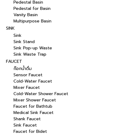
Pedestal Basin
Pedestal for Basin
Vanity Basin
Multipurpose Basin
SINK
Sink
Sink Stand
Sink Pop-up Waste
Sink Waste Trap
FAUCET
ก๊อกน้ำดื่ม
Sensor Faucet
Cold-Water Faucet
Mixer Faucet
Cold-Water Shower Faucet
Mixer Shower Faucet
Faucet for Bathtub
Medical Sink Faucet
Shank Faucet
Sink Faucet
Faucet for Bidet