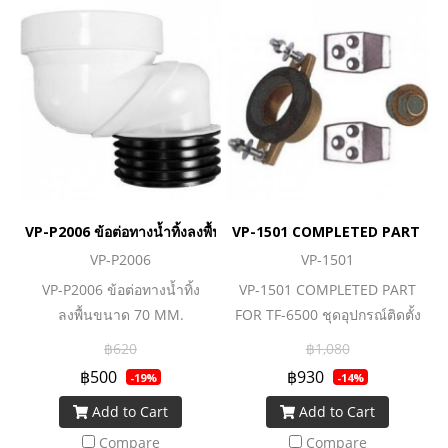
VP-P2006 ข้อต่อทางน้ำทิ้งลงพื้นขนาด 70 MM.
VP-1501 COMPLETED PART FOR TF
VP-P2006
VP-1501
VP-P2006 ข้อต่อทางน้ำทิ้ง
VP-1501 COMPLETED PART
ลงพื้นขนาด 70 MM.
FOR TF-6500 ชุดอุปกรณ์ติดตั้ง
฿620
฿1,080
฿500
฿930
-19%
-14%
Add to Cart
Add to Cart
Compare
Compare