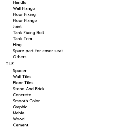
Handle
Wall Flange
Floor Fixing
Floor Flange
Joint
Tank Fixing Bolt
Tank Trim
Hing
Spare part for cover seat
Others
TILE
Spacer
Wall Tiles
Floor Tiles
Stone And Brick
Concrete
Smooth Color
Graphic
Mable
Wood
Cement