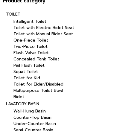
Product category
TOILET
Intelligent Toilet
Toilet with Electric Bidet Seat
Toilet with Manual Bidet Seat
One-Piece Toilet
Two-Piece Toilet
Flush Valve Toilet
Concealed Tank Toilet
Pail Flush Toilet
Squat Toilet
Toilet for Kid
Toilet for Elder/Disabled
Multipurpose Toilet Bowl
Bidet
LAVATORY BASIN
Wall-Hung Basin
Counter-Top Basin
Under-Counter Basin
Semi-Counter Basin