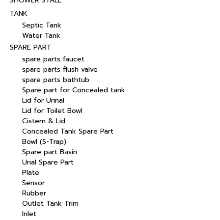
SHOWER STALL
TANK
Septic Tank
Water Tank
SPARE PART
spare parts faucet
spare parts flush valve
spare parts bathtub
Spare part for Concealed tank
Lid for Urinal
Lid for Toilet Bowl
Cistern & Lid
Concealed Tank Spare Part
Bowl (S-Trap)
Spare part Basin
Urial Spare Part
Plate
Sensor
Rubber
Outlet Tank Trim
Inlet