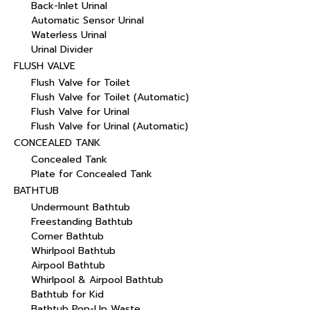
Back-Inlet Urinal
Automatic Sensor Urinal
Waterless Urinal
Urinal Divider
FLUSH VALVE
Flush Valve for Toilet
Flush Valve for Toilet (Automatic)
Flush Valve for Urinal
Flush Valve for Urinal (Automatic)
CONCEALED TANK
Concealed Tank
Plate for Concealed Tank
BATHTUB
Undermount Bathtub
Freestanding Bathtub
Corner Bathtub
Whirlpool Bathtub
Airpool Bathtub
Whirlpool & Airpool Bathtub
Bathtub for Kid
Bathtub Pop-Up Waste