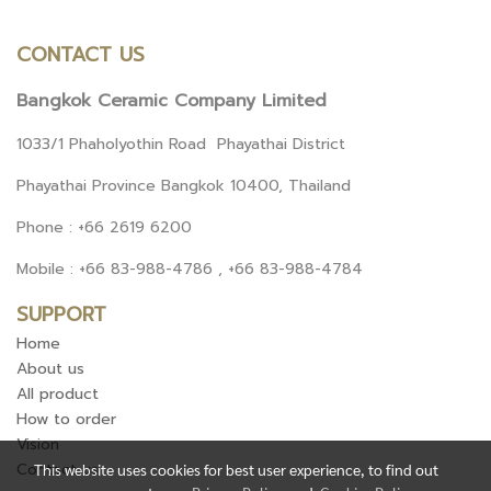
CONTACT US
Bangkok Ceramic Company Limited
1033/1 Phaholyothin Road Phayathai District
Phayathai Province Bangkok 10400, Thailand
Phone : +66 2619 6200
Mobile : +66 83-988-4786 , +66 83-988-4784
SUPPORT
Home
About us
All product
How to order
Vision
Contact us
This website uses cookies for best user experience, to find out