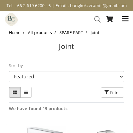
Tel. +66 2 619 6200 - 6 | Email : bangkokceramic@gmail.com
Home
All products
SPARE PART
Joint
Joint
Sort by
Filter
We have found 19 products