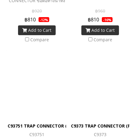
CONNECTOR ข้อต่อทางน้ำทิ้ง
ลงพื้น
฿920
฿960
฿810
฿810
-12%
-16%
Add to Cart
Add to Cart
Compare
Compare
C93751 TRAP CONNECTOR (P) 355MM.
C9373 TRAP CONNECTOR (P)(3
C93751
C9373