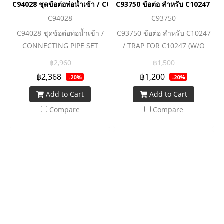
C94028 ชุดข้อต่อท่อน้ำเข้า / CONNECTING PIPE SET
C93750 ข้อต่อ สำหรับ C10247 /
C94028
C93750
C94028 ชุดข้อต่อท่อน้ำเข้า /
C93750 ข้อต่อ สำหรับ C10247
CONNECTING PIPE SET
/ TRAP FOR C10247 (W/O
SIDE SCREW)
฿2,960
฿1,500
฿2,368
฿1,200
-20%
-20%
Add to Cart
Add to Cart
Compare
Compare