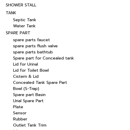
SHOWER STALL
TANK
Septic Tank
Water Tank
SPARE PART
spare parts faucet
spare parts flush valve
spare parts bathtub
Spare part for Concealed tank
Lid for Urinal
Lid for Toilet Bowl
Cistern & Lid
Concealed Tank Spare Part
Bowl (S-Trap)
Spare part Basin
Urial Spare Part
Plate
Sensor
Rubber
Outlet Tank Trim