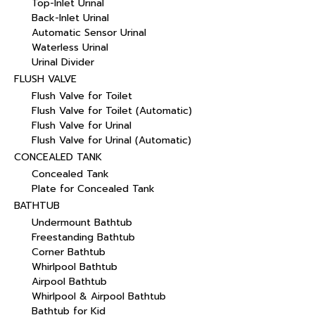
Top-Inlet Urinal
Back-Inlet Urinal
Automatic Sensor Urinal
Waterless Urinal
Urinal Divider
FLUSH VALVE
Flush Valve for Toilet
Flush Valve for Toilet (Automatic)
Flush Valve for Urinal
Flush Valve for Urinal (Automatic)
CONCEALED TANK
Concealed Tank
Plate for Concealed Tank
BATHTUB
Undermount Bathtub
Freestanding Bathtub
Corner Bathtub
Whirlpool Bathtub
Airpool Bathtub
Whirlpool & Airpool Bathtub
Bathtub for Kid