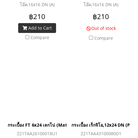
โอ๊ค,16x16 DN (A)
โอ๊ค,16x16 DN (A)
฿210
฿210
Add to Cart
Out of stock
Compare
Compare
กระเบื้อง FT 6x24 เลกโน่ (Matt) 1.0
กระเบื้อง เร็กจิโอ,12x24 DN (PK8)
Z21TAA26100018U1
Z21TAA43100080D1