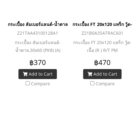
กระเบื้อง ลัมเบอร์แลนด์-น้ำตาล,30x60 (PK8) (A)
กระเบื้อง FT 20x120 แทร็ก วู้ด-เนื
Z21TAA43100128A1
Z21B0A35ATRAC601
กระเบื้อง ลัมเบอร์แลนด์-
กระเบื้อง FT 20x120 แทร็ก วู้ด-
น้ำตาล,30x60 (PK8) (A)
เนื้อ (R ) R/T PM
฿370
฿470
Add to Cart
Add to Cart
Compare
Compare