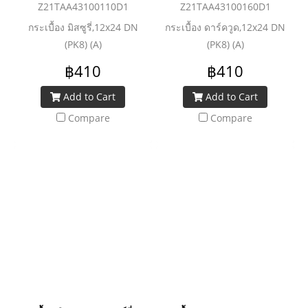
Z21TAA43100110D1
Z21TAA43100160D1
กระเบื้อง มิสซูรี่,12x24 DN
กระเบื้อง ดาร์ควูด,12x24 DN
(PK8) (A)
(PK8) (A)
฿410
฿410
Add to Cart
Add to Cart
Compare
Compare