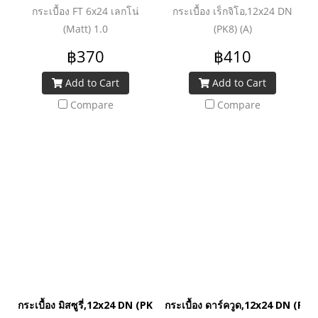
กระเบื้อง FT 6x24 เลกโน่
กระเบื้อง เร็กจิโอ,12x24 DN
(Matt) 1.0
(PK8) (A)
฿370
฿410
Add to Cart
Add to Cart
Compare
Compare
กระเบื้อง มิสซูรี่,12x24 DN (PK8) (A)
กระเบื้อง ดาร์ควูด,12x24 DN (PK8