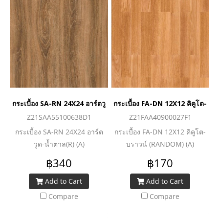
กระเบื้อง SA-RN 24X24 อาร์ตวูด-น้ำตาล(R) (A)
กระเบื้อง FA-DN 12X12 คิคูโต-บ
Z21SAA55100638D1
Z21FAA40900027F1
กระเบื้อง SA-RN 24X24 อาร์ต
กระเบื้อง FA-DN 12X12 คิคูโต-
วูด-น้ำตาล(R) (A)
บราวน์ (RANDOM) (A)
฿340
฿170
Add to Cart
Add to Cart
Compare
Compare