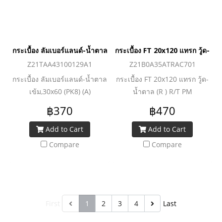
กระเบื้อง ลัมเบอร์แลนด์-น้ำตาลเข้ม,30x60 (PK8) (A)
กระเบื้อง FT 20x120 แทรก วู้ด-น้
Z21TAA43100129A1
Z21B0A35ATRAC701
กระเบื้อง ลัมเบอร์แลนด์-น้ำตาล
กระเบื้อง FT 20x120 แทรก วู้ด-
เข้ม,30x60 (PK8) (A)
น้ำตาล (R ) R/T PM
฿370
฿470
Add to Cart
Add to Cart
Compare
Compare
First
1
2
3
4
Last