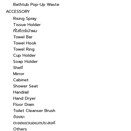
Bathtub Pop-Up Waste
ACCESSORY
Rising Spray
Tissue Holder
ที่ใส่ไดร์เป่าผม
Towel Bar
Towel Hook
Towel Ring
Cup Holder
Soap Holder
Shelf
Mirror
Cabinet
Shower Seat
Handrail
Hand Dryer
Floor Drain
Toilet Cleanser Brush
ถังขยะ
ตะขอแขวนอเนกประสงค์
Others