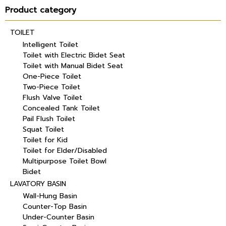
Product category
TOILET
Intelligent Toilet
Toilet with Electric Bidet Seat
Toilet with Manual Bidet Seat
One-Piece Toilet
Two-Piece Toilet
Flush Valve Toilet
Concealed Tank Toilet
Pail Flush Toilet
Squat Toilet
Toilet for Kid
Toilet for Elder/Disabled
Multipurpose Toilet Bowl
Bidet
LAVATORY BASIN
Wall-Hung Basin
Counter-Top Basin
Under-Counter Basin