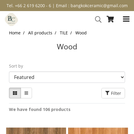
Tel. +66 2 619 6200 - 6 | Email : bangkokceramic@gmail.com
Home
All products
TILE
Wood
Wood
Sort by
Filter
We have found 106 products