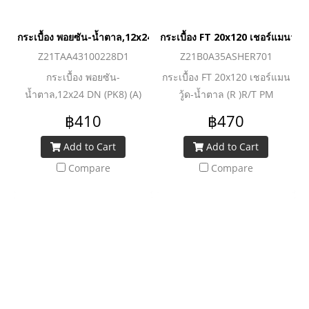
กระเบื้อง พอยซัน-น้ำตาล,12x24 DN (PK8) (A)
กระเบื้อง FT 20x120 เชอร์แมนวู้ด
Z21TAA43100228D1
Z21B0A35ASHER701
กระเบื้อง พอยซัน-
กระเบื้อง FT 20x120 เชอร์แมน
น้ำตาล,12x24 DN (PK8) (A)
วู้ด-น้ำตาล (R )R/T PM
฿410
฿470
Add to Cart
Add to Cart
Compare
Compare