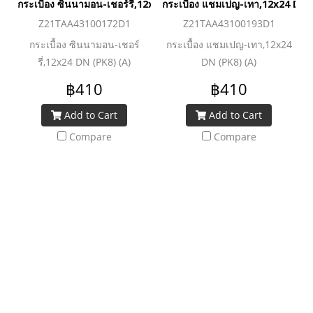
กระเบื้อง ซินนามอน-เชอร์รี่,12x24 DN (PK8) (A)
กระเบื้อง แชมเปญ-เทา,12x24 DN 
Z21TAA43100172D1
Z21TAA43100193D1
กระเบื้อง ซินนามอน-เชอร์
กระเบื้อง แชมเปญ-เทา,12x24
รี่,12x24 DN (PK8) (A)
DN (PK8) (A)
฿410
฿410
Add to Cart
Add to Cart
Compare
Compare