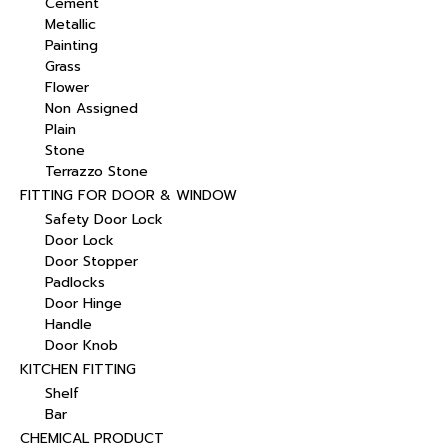
Cement
Metallic
Painting
Grass
Flower
Non Assigned
Plain
Stone
Terrazzo Stone
FITTING FOR DOOR & WINDOW
Safety Door Lock
Door Lock
Door Stopper
Padlocks
Door Hinge
Handle
Door Knob
KITCHEN FITTING
Shelf
Bar
CHEMICAL PRODUCT