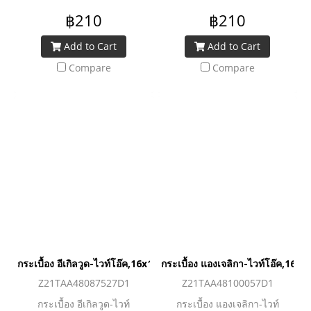
฿210
฿210
Add to Cart
Add to Cart
Compare
Compare
กระเบื้อง อีเกิลวูด-ไวท์โอ๊ค,16x16 DN (A)
กระเบื้อง แองเจลิกา-ไวท์โอ๊ค,16x1
Z21TAA48087527D1
Z21TAA48100057D1
กระเบื้อง อีเกิลวูด-ไวท์
กระเบื้อง แองเจลิกา-ไวท์