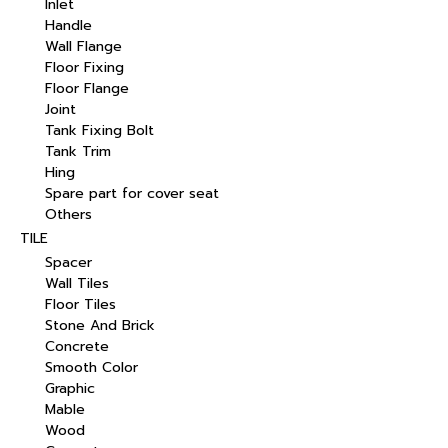
Inlet
Handle
Wall Flange
Floor Fixing
Floor Flange
Joint
Tank Fixing Bolt
Tank Trim
Hing
Spare part for cover seat
Others
TILE
Spacer
Wall Tiles
Floor Tiles
Stone And Brick
Concrete
Smooth Color
Graphic
Mable
Wood