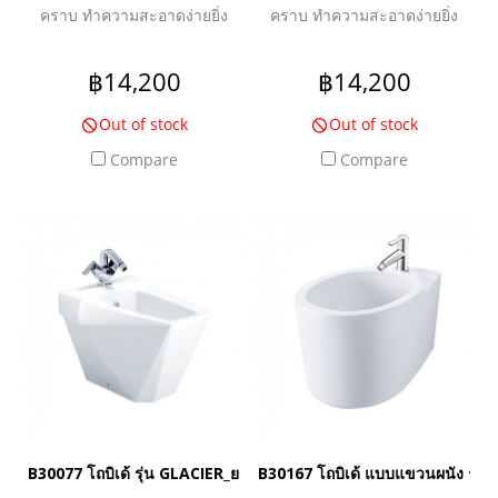
คราบ ทำความสะอาดง่ายยิ่ง
คราบ ทำความสะอาดง่ายยิ่ง
กว่า ดีไซน์ Skirt ด้านข้าง เพื่อ
กว่า ดีไซน์ Skirt ด้านข้าง เพื่อ
ความสวยงามปกปิดท่อน้ำทิ้ง
ความสวยงามปกปิดท่อน้ำทิ้ง
฿14,200
฿14,200
ง่ายต่อการทำความสะอาด
ง่ายต่อการทำความสะอาด
Out of stock
Out of stock
พร้อม Overflow ป้องกันน้ำล้น
พร้อม Overflow ป้องกันน้ำล้น
และฝาครอบ
และฝาครอบ
Compare
Compare
B30077 โถบิเด้ รุ่น GLACIER_ยกเลิกการผลิต
B30167 โถบิเด้ แบบแขวนผนัง รุ