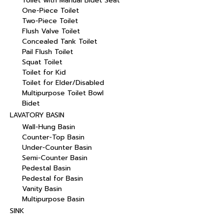
Toilet with Manual Bidet Seat
One-Piece Toilet
Two-Piece Toilet
Flush Valve Toilet
Concealed Tank Toilet
Pail Flush Toilet
Squat Toilet
Toilet for Kid
Toilet for Elder/Disabled
Multipurpose Toilet Bowl
Bidet
LAVATORY BASIN
Wall-Hung Basin
Counter-Top Basin
Under-Counter Basin
Semi-Counter Basin
Pedestal Basin
Pedestal for Basin
Vanity Basin
Multipurpose Basin
SINK