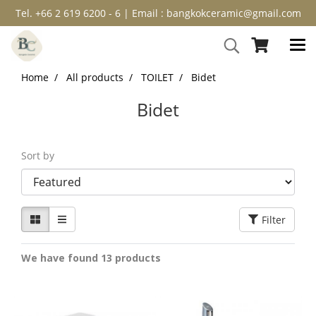
Tel. +66 2 619 6200 - 6 | Email : bangkokceramic@gmail.com
Home
All products
TOILET
Bidet
Bidet
Sort by
Filter
We have found 13 products