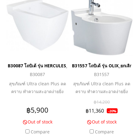
B30087 โถบิเด้ รุ่น HERCULES_ยกเลิกการผลิต
B31557 โถบิเด้ รุ่น OLIX_ยกเลิกกา
B30087
B31557
สุขภัณฑ์ Ultra clean Plus ลด
สุขภัณฑ์ Ultra clean Plus ลด
คราบ ทำความสะอาดง่ายยิ่ง
คราบ ทำความสะอาดง่ายยิ่ง
กว่า พร้อม Overflow ป้องกันน้ำ
กว่า พร้อม Overflow ป้องกันน้ำ
฿14,200
ล้นและฝาครอบ
ล้นและฝาครอบ
฿5,900
฿11,360
-20%
Out of stock
Out of stock
Compare
Compare