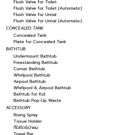
Flush Valve for Toilet
Flush Valve for Toilet (Automatic)
Flush Valve for Urinal
Flush Valve for Urinal (Automatic)
CONCEALED TANK
Concealed Tank
Plate for Concealed Tank
BATHTUB
Undermount Bathtub
Freestanding Bathtub
Corner Bathtub
Whirlpool Bathtub
Airpool Bathtub
Whirlpool & Airpool Bathtub
Bathtub for Kid
Bathtub Pop-Up Waste
ACCESSORY
Rising Spray
Tissue Holder
ที่ใส่ไดร์เป่าผม
Towel Bar