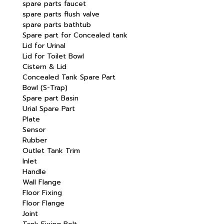
spare parts faucet
spare parts flush valve
spare parts bathtub
Spare part for Concealed tank
Lid for Urinal
Lid for Toilet Bowl
Cistern & Lid
Concealed Tank Spare Part
Bowl (S-Trap)
Spare part Basin
Urial Spare Part
Plate
Sensor
Rubber
Outlet Tank Trim
Inlet
Handle
Wall Flange
Floor Fixing
Floor Flange
Joint