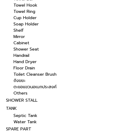
Towel Hook
Towel Ring
Cup Holder
Soap Holder
Shelf
Mirror
Cabinet
Shower Seat
Handrail
Hand Dryer
Floor Drain
Toilet Cleanser Brush
ถังขยะ
ตะขอแขวนอเนกประสงค์
Others
SHOWER STALL
TANK
Septic Tank
Water Tank
SPARE PART