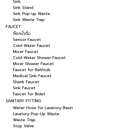
Sink
Sink Stand
Sink Pop-up Waste
Sink Waste Trap
FAUCET
ก๊อกน้ำดื่ม
Sensor Faucet
Cold-Water Faucet
Mixer Faucet
Cold-Water Shower Faucet
Mixer Shower Faucet
Faucet for Bathtub
Medical Sink Faucet
Shank Faucet
Sink Faucet
Faucet for Bidet
SANITARY FITTING
Water Hose for Lavatory Basin
Lavatory Pop-Up Waste
Waste Trap
Stop Valve