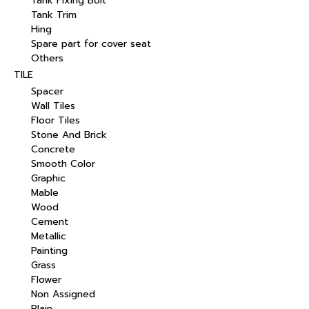
Tank Fixing Bolt
Tank Trim
Hing
Spare part for cover seat
Others
TILE
Spacer
Wall Tiles
Floor Tiles
Stone And Brick
Concrete
Smooth Color
Graphic
Mable
Wood
Cement
Metallic
Painting
Grass
Flower
Non Assigned
Plain