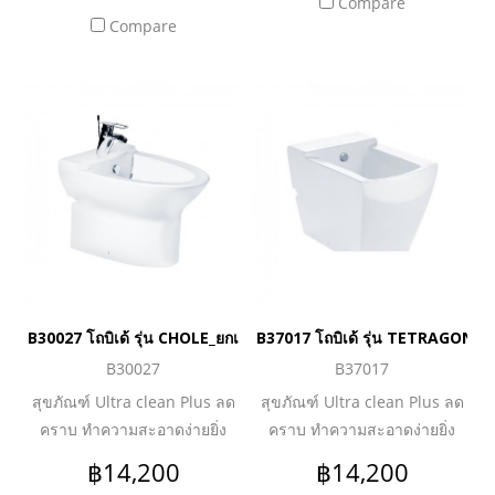
Compare
และฝาครอบ
Compare
B30027 โถบิเด้ รุ่น CHOLE_ยกเลิกการผลิต
B37017 โถบิเด้ รุ่น TETRAGON_ยก
B30027
B37017
สุขภัณฑ์ Ultra clean Plus ลด
สุขภัณฑ์ Ultra clean Plus ลด
คราบ ทำความสะอาดง่ายยิ่ง
คราบ ทำความสะอาดง่ายยิ่ง
กว่า ดีไซน์ Skirt ด้านข้าง เพื่อ
กว่า ดีไซน์ Skirt ด้านข้าง เพื่อ
฿14,200
฿14,200
ความสวยงามปกปิดท่อน้ำทิ้ง
ความสวยงามปกปิดท่อน้ำทิ้ง