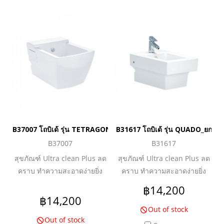
B37007 โถบิเด้ รุ่น TETRAGON_ยกเลิกการผลิต
B31617 โถบิเด้ รุ่น QUADO_ยกเลิ
B37007
B31617
สุขภัณฑ์ Ultra clean Plus ลด
สุขภัณฑ์ Ultra clean Plus ลด
คราบ ทำความสะอาดง่ายยิ่ง
คราบ ทำความสะอาดง่ายยิ่ง
กว่า ดีไซน์ Skirt ด้านข้าง เพื่อ
กว่า พร้อม Overflow ป้องกันน้ำ
฿14,200
ความสวยงามปกปิดท่อน้ำทิ้ง
ล้นและฝาครอบ
฿14,200
ง่ายต่อการทำความสะอาด
Out of stock
Out of stock
พร้อม Overflow ป้องกันน้ำล้น