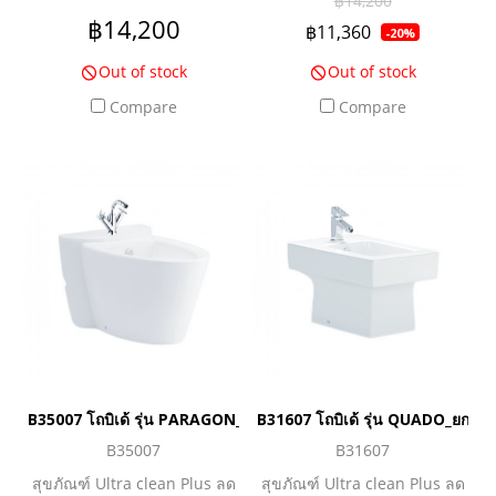
฿14,200
ความสวยงามปกปิดท่อน้ำทิ้ง
ความสวยงามปกปิดท่อน้ำทิ้ง
฿14,200
฿11,360
-20%
ง่ายต่อการทำความสะอาด
ง่ายต่อการทำความสะอาด
Out of stock
Out of stock
พร้อม Overflow ป้องกันน้ำล้น
พร้อม Overflow ป้องกันน้ำล้น
และฝาครอบ
และฝาครอบ
Compare
Compare
B35007 โถบิเด้ รุ่น PARAGON_ยกเลิกการผลิต
B31607 โถบิเด้ รุ่น QUADO_ยกเลิ
B35007
B31607
สุขภัณฑ์ Ultra clean Plus ลด
สุขภัณฑ์ Ultra clean Plus ลด