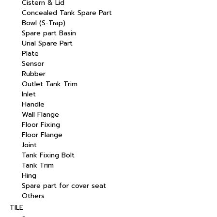
Cistern & Lid
Concealed Tank Spare Part
Bowl (S-Trap)
Spare part Basin
Urial Spare Part
Plate
Sensor
Rubber
Outlet Tank Trim
Inlet
Handle
Wall Flange
Floor Fixing
Floor Flange
Joint
Tank Fixing Bolt
Tank Trim
Hing
Spare part for cover seat
Others
TILE