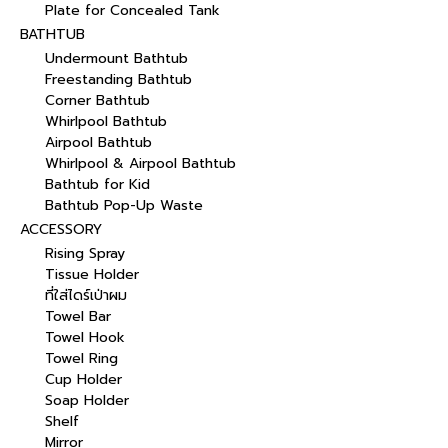
Plate for Concealed Tank
BATHTUB
Undermount Bathtub
Freestanding Bathtub
Corner Bathtub
Whirlpool Bathtub
Airpool Bathtub
Whirlpool & Airpool Bathtub
Bathtub for Kid
Bathtub Pop-Up Waste
ACCESSORY
Rising Spray
Tissue Holder
ที่ใส่ไดร์เป่าผม
Towel Bar
Towel Hook
Towel Ring
Cup Holder
Soap Holder
Shelf
Mirror