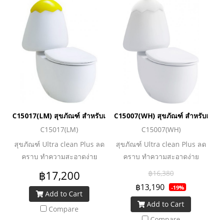
C15017(LM) สุขภัณฑ์ สำหรับเด็ก 3.75 ลิตร รุ่น GOOGAI (สีเหลืองม
C15007(WH) สุขภัณฑ์ สำหรับเด็ก 3
C15017(LM)
C15007(WH)
สุขภัณฑ์ Ultra clean Plus ลด
สุขภัณฑ์ Ultra clean Plus ลด
คราบ ทำความสะอาดง่าย
คราบ ทำความสะอาดง่าย
สุขภัณฑ์สำหรับเด็กวัย 3-12 ปี
สุขภัณฑ์สำหรับเด็กวัย 3-12 ปี
฿17,200
฿16,380
ฝาปิดหม้อน้ำทรงเปลือกไข่ 3 สี
ฝาปิดหม้อน้ำทรงเปลือกไข่ 3 สี
฿13,190
-19%
สดใส : สีเขียวกีวี่ สีเขียวมะนาว
สดใส : สีเขียวกีวี่ สีเขียวมะนาว
Add to Cart
Add to Cart
และ สีชมพู ระบบประหยัดน้ำ
และ สีชมพู ระบบประหยัดน้ำ
Compare
ใช้น้ำเพียง 3.75 ลิตร
ใช้น้ำเพียง 3.75 ลิตร
Compare