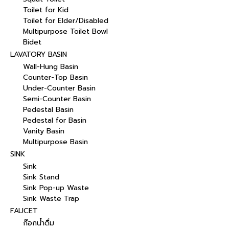
Toilet for Kid
Toilet for Elder/Disabled
Multipurpose Toilet Bowl
Bidet
LAVATORY BASIN
Wall-Hung Basin
Counter-Top Basin
Under-Counter Basin
Semi-Counter Basin
Pedestal Basin
Pedestal for Basin
Vanity Basin
Multipurpose Basin
SINK
Sink
Sink Stand
Sink Pop-up Waste
Sink Waste Trap
FAUCET
ก๊อกน้ำดื่ม