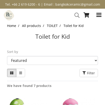
Tel. +66 2 619 6200 - 6 | Email : bangkokceramic@gmail.com
Home
All products
TOILET
Toilet for Kid
Toilet for Kid
Sort by
Filter
We have found 7 products