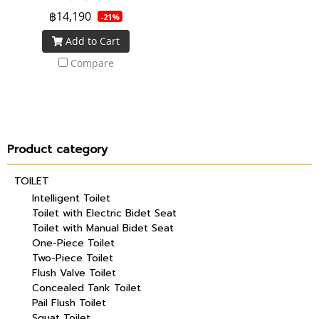
ฝาปิดหม้อน้ำทรงเปลือกไข่ 3 สี
฿14,190
-21%
สดใส : สีเขียวกีวี่ สีเขียวมะนาว
Add to Cart
และ สีชมพู ระบบประหยัดน้ำ
ใช้น้ำเพียง 3.75 ลิตร
Compare
Product category
TOILET
Intelligent Toilet
Toilet with Electric Bidet Seat
Toilet with Manual Bidet Seat
One-Piece Toilet
Two-Piece Toilet
Flush Valve Toilet
Concealed Tank Toilet
Pail Flush Toilet
Squat Toilet