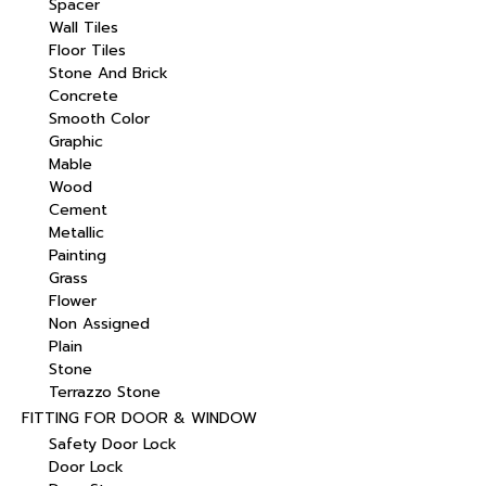
Spacer
Wall Tiles
Floor Tiles
Stone And Brick
Concrete
Smooth Color
Graphic
Mable
Wood
Cement
Metallic
Painting
Grass
Flower
Non Assigned
Plain
Stone
Terrazzo Stone
FITTING FOR DOOR & WINDOW
Safety Door Lock
Door Lock