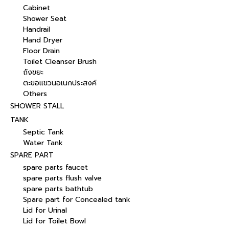
Cabinet
Shower Seat
Handrail
Hand Dryer
Floor Drain
Toilet Cleanser Brush
ถังขยะ
ตะขอแขวนอเนกประสงค์
Others
SHOWER STALL
TANK
Septic Tank
Water Tank
SPARE PART
spare parts faucet
spare parts flush valve
spare parts bathtub
Spare part for Concealed tank
Lid for Urinal
Lid for Toilet Bowl