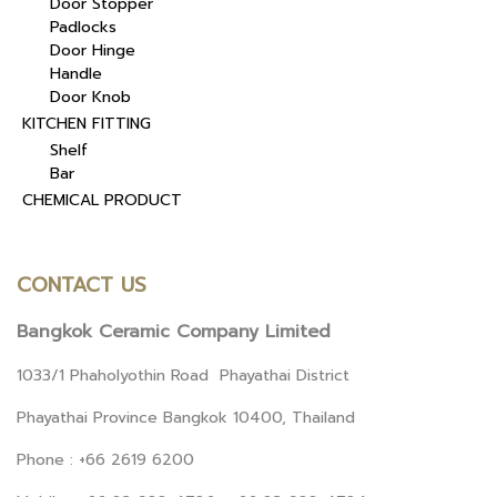
Door Stopper
Padlocks
Door Hinge
Handle
Door Knob
KITCHEN FITTING
Shelf
Bar
CHEMICAL PRODUCT
CONTACT US
Bangkok Ceramic Company Limited
1033/1 Phaholyothin Road Phayathai District
Phayathai Province Bangkok 10400, Thailand
Phone : +66 2619 6200