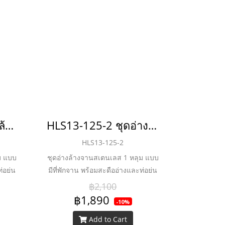
HLS13-8050-1 อ่างล้างจานสเตนเลส 1 หลุม มีที่พักจาน
HLS13-125-2 ชุดอ่างล้างจานสเตนเลส 1 หลุม แบบมีที่พักจาน
HLS13-125-2
ม แบบ
ชุดอ่างล้างจานสเตนเลส 1 หลุม แบบ
่อย่น
มีที่พักจาน พร้อมสะดืออ่างและท่อย่น
ปรับระยะ
฿2,100
฿1,890
-10%
Add to Cart