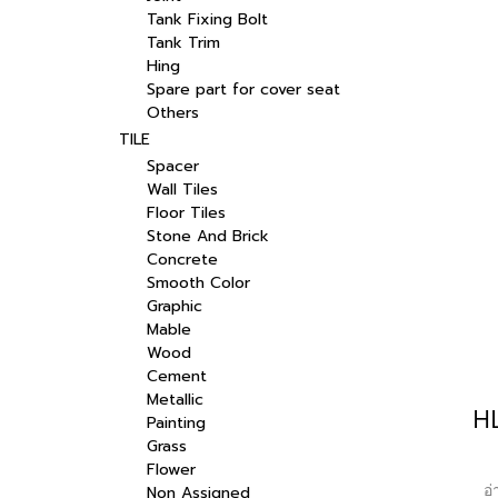
Tank Fixing Bolt
Tank Trim
Hing
Spare part for cover seat
Others
TILE
Spacer
Wall Tiles
Floor Tiles
Stone And Brick
Concrete
Smooth Color
Graphic
Mable
Wood
Cement
Metallic
Painting
Grass
Flower
อ
Non Assigned