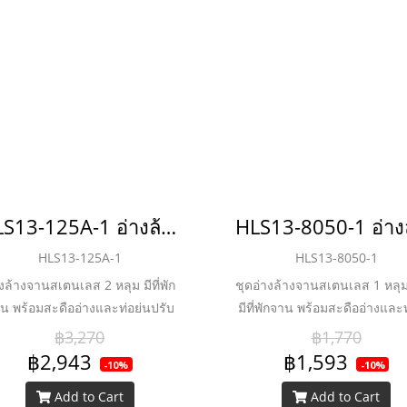
HLS13-125A-1 อ่างล้างจานสเตนเลส 2 หลุม มีที่พักจาน
HLS13-125A-1
HLS13-8050-1
างล้างจานสเตนเลส 2 หลุม มีที่พัก
ชุดอ่างล้างจานสเตนเลส 1 หลุ
น พร้อมสะดืออ่างและท่อย่นปรับ
มีที่พักจาน พร้อมสะดืออ่างและท
ระยะ
ปรับระยะ
฿3,270
฿1,770
฿2,943
฿1,593
-10%
-10%
Add to Cart
Add to Cart