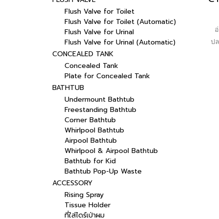
Flush Valve for Toilet
Flush Valve for Toilet (Automatic)
อ
Flush Valve for Urinal
ปล
Flush Valve for Urinal (Automatic)
CONCEALED TANK
แ
Concealed Tank
Plate for Concealed Tank
BATHTUB
Undermount Bathtub
Freestanding Bathtub
Corner Bathtub
Whirlpool Bathtub
Airpool Bathtub
Whirlpool & Airpool Bathtub
Bathtub for Kid
Bathtub Pop-Up Waste
ACCESSORY
Rising Spray
Tissue Holder
ที่ใส่ไดร์เป่าผม