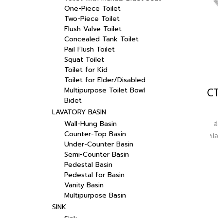
One-Piece Toilet
Two-Piece Toilet
Flush Valve Toilet
Concealed Tank Toilet
Pail Flush Toilet
Squat Toilet
Toilet for Kid
Toilet for Elder/Disabled
Multipurpose Toilet Bowl
Bidet
LAVATORY BASIN
Wall-Hung Basin
อ
Counter-Top Basin
ปล
Under-Counter Basin
แ
Semi-Counter Basin
Pedestal Basin
Pedestal for Basin
Vanity Basin
Multipurpose Basin
SINK