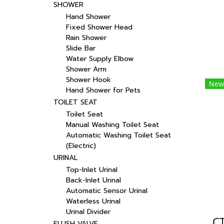
SHOWER
Hand Shower
Fixed Shower Head
Rain Shower
Slide Bar
Water Supply Elbow
Shower Arm
Shower Hook
New
Hand Shower for Pets
TOILET SEAT
Toilet Seat
Manual Washing Toilet Seat
Automatic Washing Toilet Seat
(Electric)
URINAL
Top-Inlet Urinal
Back-Inlet Urinal
Automatic Sensor Urinal
Waterless Urinal
Urinal Divider
FLUSH VALVE