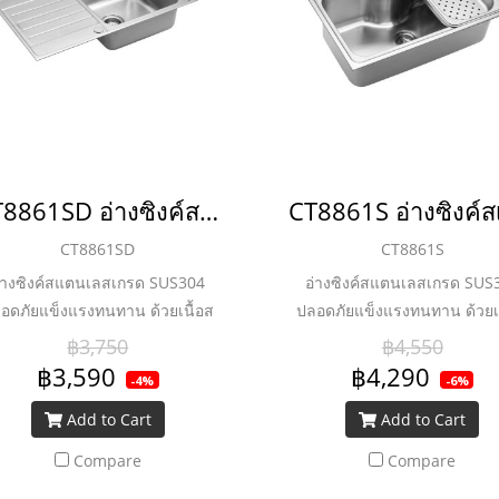
CT8861SD อ่างซิงค์สเตนเลส 1 หลุม 1 ที่พักจาน
CT8861SD
CT8861S
่างซิงค์สแตนเลสเกรด SUS304
อ่างซิงค์สแตนเลสเกรด SUS
อดภัยแข็งแรงทนทาน ด้วยเนื้อส
ปลอดภัยแข็งแรงทนทาน ด้วยเน
ตนเลสแท้ ที่หนามีความเงางาม
แตนเลสแท้ ที่หนามีความเงา
฿3,750
฿4,550
ปลอดสนิม 100%
ปลอดสนิม 100%
฿3,590
฿4,290
-4%
-6%
Add to Cart
Add to Cart
Compare
Compare