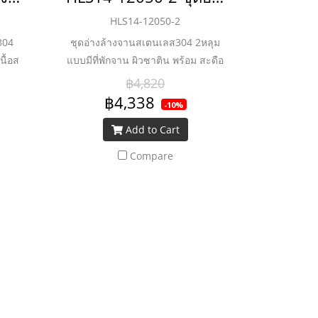
HLS14-12050-2
304
ชุดอ่างล้างจานสเตนเลส304 2หลุม
ื้อส
แบบมีที่พักจาน ผิวซาติน พร้อม สะดือ
งาม
อ่างและท่อย่น
฿4,820
฿4,338
-10%
Add to Cart
Compare